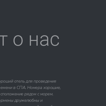
т о нас
ороший отель для проведения
ремени в СПА. Номера хорошие,
асположение рядом с морем.
армены дружелюбны и