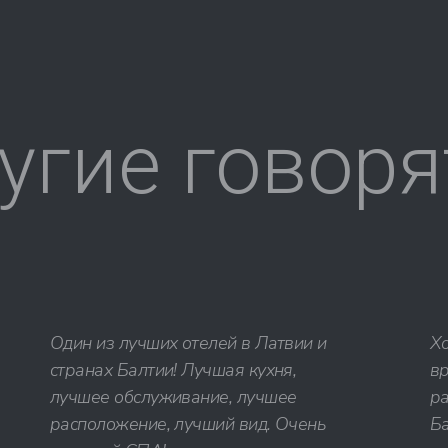
угие говоря
Один из лучших отелей в Латвии и
Х
странах Балтии! Лучшая кухня,
в
лучшее обслуживание, лучшее
р
расположение, лучший вид. Очень
Б