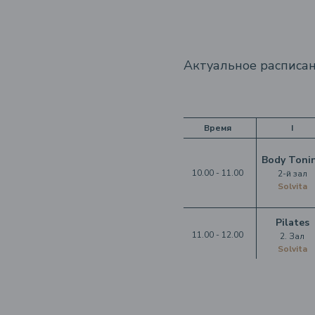
Актуальное расписан
Время
I
Body Toni
10.00 - 11.00
2-й зал
Solvita
Pilates
11.00 - 12.00
2. Зал
Solvita