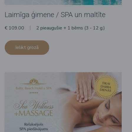
Laimīga ģimene / SPA un maltīte
€ 109.00
2 pieaugušie + 1 bērns (3 - 12 g.)
Ielikt grozā