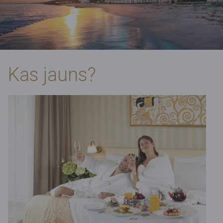
Kas jauns?