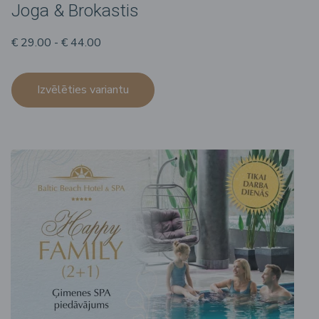
Joga & Brokastis
€ 29.00 - € 44.00
Izvēlēties variantu