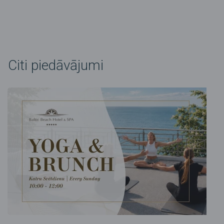
Citi piedāvājumi