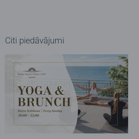
Citi piedāvājumi