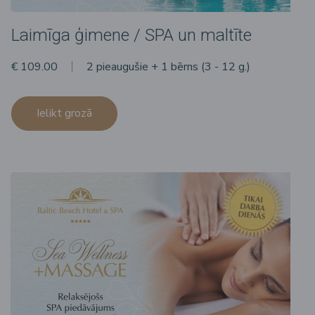
Laimīga ģimene / SPA un maltīte
€ 109.00
2 pieaugušie + 1 bērns (3 - 12 g.)
Ielikt grozā