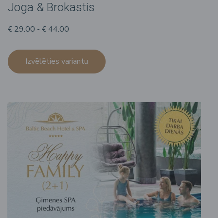
Joga & Brokastis
€ 29.00 - € 44.00
Izvēlēties variantu