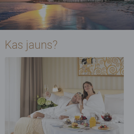
Kas jauns?