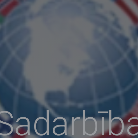
Sadarbīb