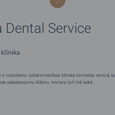
 Dental Service
klīnika
 ir mūsdienu zobārstniecības klīnika Jūrmalas centrā, k
bas pakalpojumu klāstu, tostarp ļoti īsā laikā