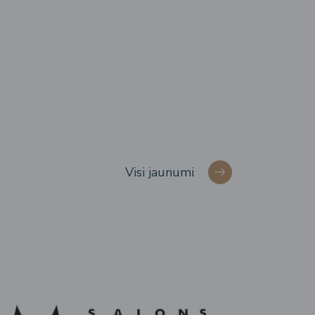
Visi jaunumi