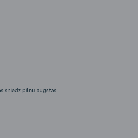
as sniedz pilnu augstas