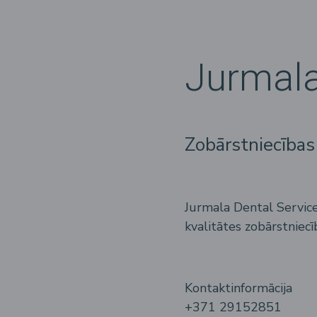
Jurmala
Zobārstniecības 
Jurmala Dental Service
kvalitātes zobārstniecī
Kontaktinformācija
+371 29152851