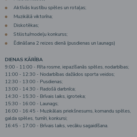
Aktīvās kustību spēles un rotaļas;
Muzikālā viktorīna;
Diskotēkas;
Stilistu/modeļu konkurss;
Ēdināšana 2 reizes dienā (pusdienas un launags)
DIENAS KĀRĪBA
9:00 - 11:00 - Rīta rosme, iepazīšanās spēles, nodarbības;
11:00 - 12:30 - Nodarbības dažādos sporta veidos;
12:30 - 13:00 - Pusdienas;
13:00 - 14:30 - Radošā darbnīca;
14:30 - 15:30 - Brīvais laiks, igroteka;
15:30 - 16:00 - Launags;
16:00 - 16:45 - Muzikālais priekšnesums, komandu spēles,
galda spēles, turnīri, konkursi;
16:45 - 17:00 - Brīvais laiks, vecāku sagaidīšana.