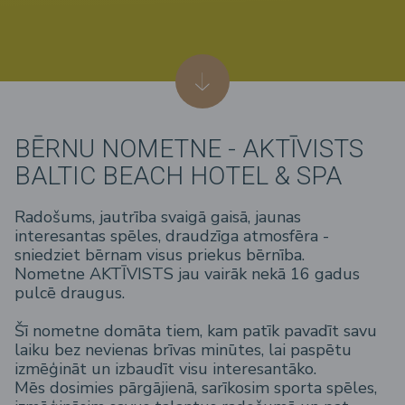
BĒRNU NOMETNE - AKTĪVISTS
BALTIC BEACH HOTEL & SPA
Radošums, jautrība svaigā gaisā, jaunas
interesantas spēles, draudzīga atmosfēra -
sniedziet bērnam visus priekus bērnība.
Nometne AKTĪVISTS jau vairāk nekā 16 gadus
pulcē draugus.
Šī nometne domāta tiem, kam patīk pavadīt savu
laiku bez nevienas brīvas minūtes, lai paspētu
izmēģināt un izbaudīt visu interesantāko.
Mēs dosimies pārgājienā, sarīkosim sporta spēles,