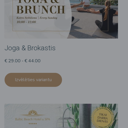
Joga & Brokastis
€ 29.00 - € 44.00
Izvēlēties variantu