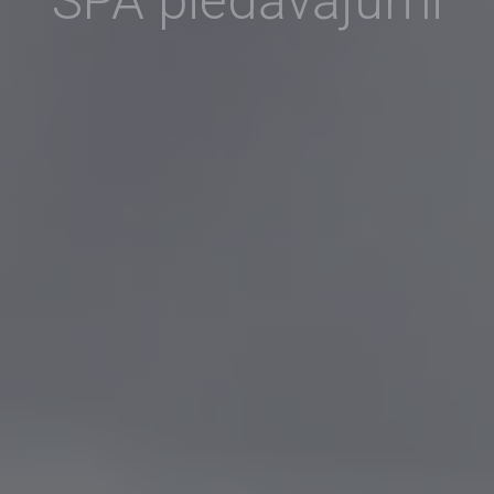
SPA piedāvājumi