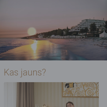
Kas jauns?