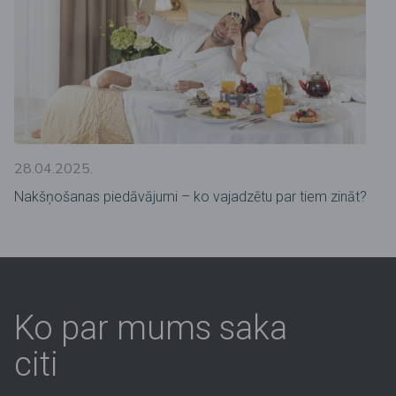
28.04.2025.
Nakšņošanas piedāvājumi – ko vajadzētu par tiem zināt?
Ko par mums saka
citi