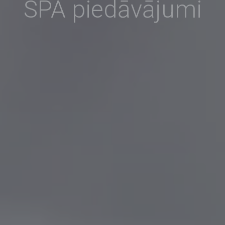
SPA piedāvājumi