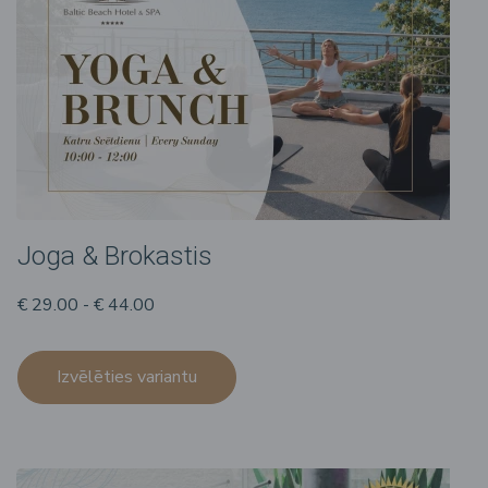
Joga & Brokastis
€ 29.00 - € 44.00
Izvēlēties variantu