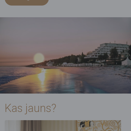
Kas jauns?