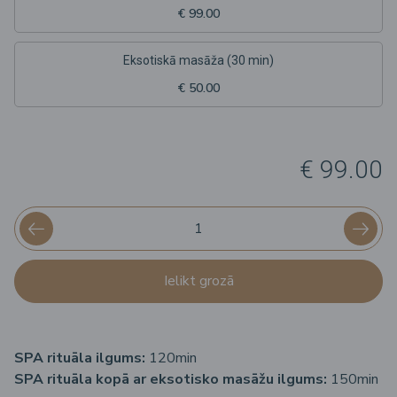
€ 99.00
Eksotiskā masāža (30 min)
€ 50.00
€ 99.00
Ielikt grozā
SPA rituāla ilgums:
120min
SPA rituāla kopā ar eksotisko masāžu ilgums:
150min