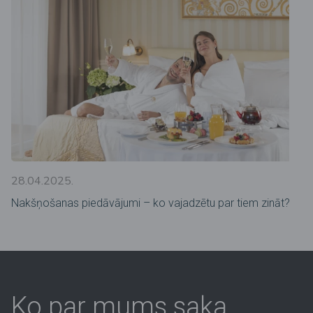
28.04.2025.
Nakšņošanas piedāvājumi – ko vajadzētu par tiem zināt?
Ko par mums saka