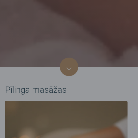
Pīlinga masāžas