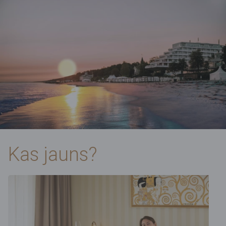
Kas jauns?