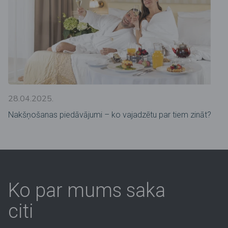
28.04.2025.
Nakšņošanas piedāvājumi – ko vajadzētu par tiem zināt?
Ko par mums saka
citi