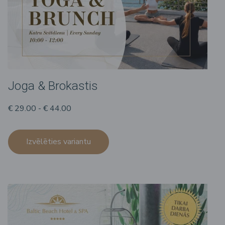
Joga & Brokastis
€ 29.00 - € 44.00
Izvēlēties variantu