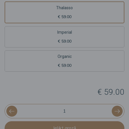
Thalasso
€ 59.00
Imperial
€ 59.00
Organic
€ 59.00
€ 59.00
Ielikt grozā