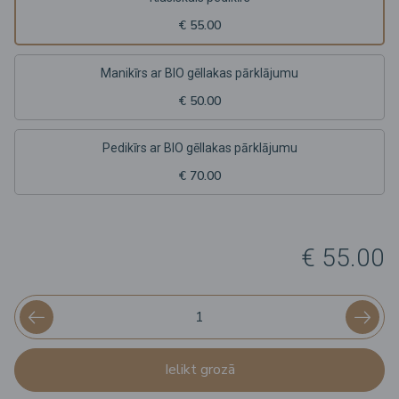
€ 55.00
Manikīrs ar BIO gēllakas pārklājumu
€ 50.00
Pedikīrs ar BIO gēllakas pārklājumu
€ 70.00
€ 55.00
Ielikt grozā