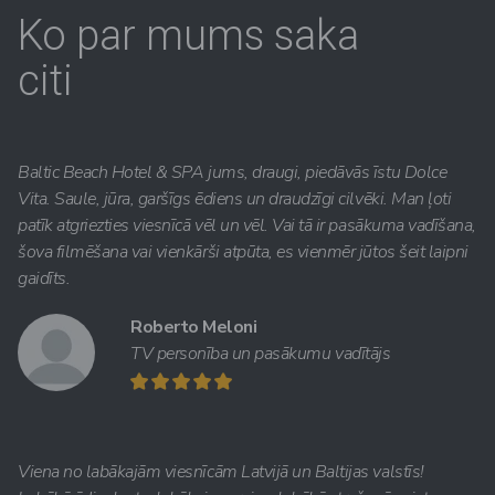
Ko par mums saka
citi
Baltic Beach Hotel & SPA jums, draugi, piedāvās īstu Dolce
Vita. Saule, jūra, garšīgs ēdiens un draudzīgi cilvēki. Man ļoti
patīk atgriezties viesnīcā vēl un vēl. Vai tā ir pasākuma vadīšana,
šova filmēšana vai vienkārši atpūta, es vienmēr jūtos šeit laipni
gaidīts.
Roberto Meloni
TV personība un pasākumu vadītājs
Viena no labākajām viesnīcām Latvijā un Baltijas valstīs!