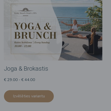
Joga & Brokastis
€ 29.00 - € 44.00
Izvēlēties variantu