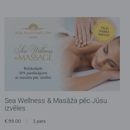
Sea Wellness & Masāža pēc Jūsu
izvēles
€ 99.00
1 pers