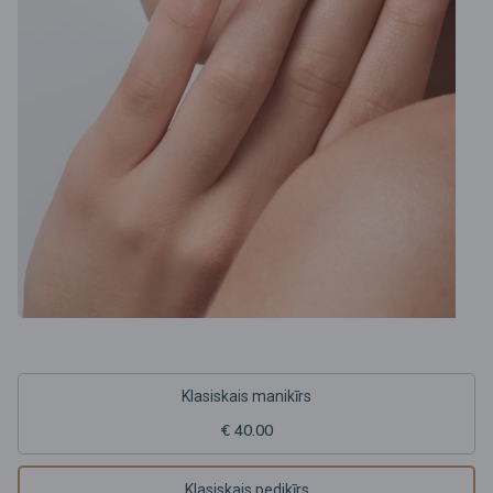
Klasiskais manikīrs
€ 40.00
Klasiskais pedikīrs