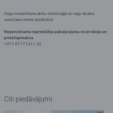
Nagu modelēšana akrila tehnoloģijā un nagu dizaina
veidošana netiek piedāvāta!
Nepieciešama iepriekšēja pakalpojuma rezervācija un
priekšapmaksa
+371 67771411 (3)
Citi piedāvājumi