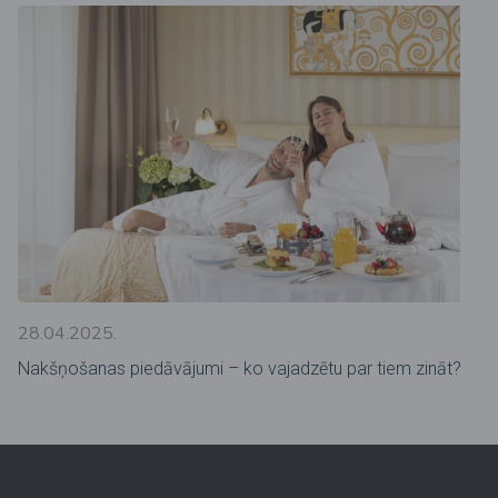
28.04.2025.
Nakšņošanas piedāvājumi – ko vajadzētu par tiem zināt?