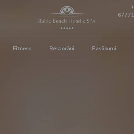
6777
Fitness
Restorāni
Pasākumi