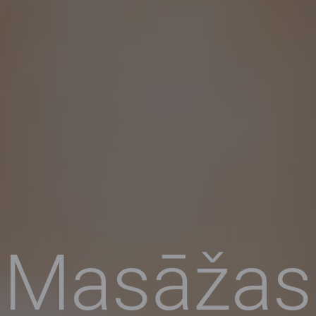
Masāžas