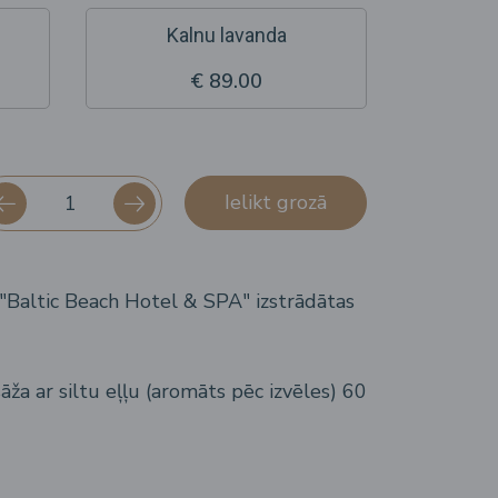
Kalnu lavanda
€ 89.00
Ielikt grozā
 "Baltic Beach Hotel & SPA" izstrādātas
ža ar siltu eļļu (aromāts pēc izvēles) 60