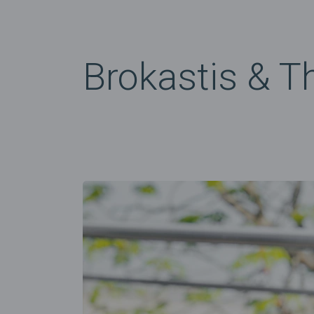
Brokastis & T