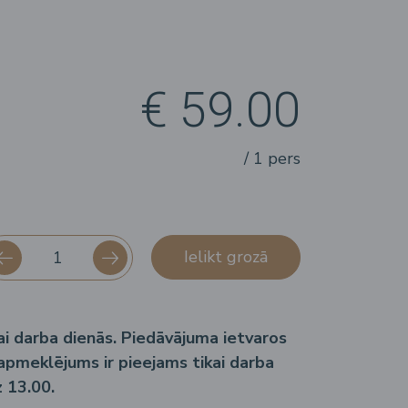
€ 59.00
/ 1 pers
Ielikt grozā
ai darba dienās. Piedāvājuma ietvaros
pmeklējums ir pieejams tikai darba
z 13.00.