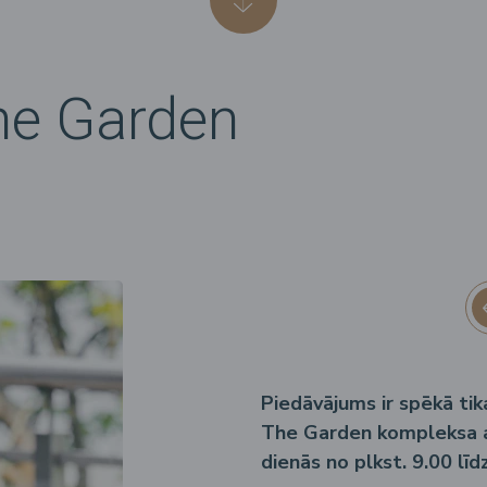
he Garden
Piedāvājums ir spēkā tik
The Garden kompleksa a
dienās no plkst. 9.00 līd