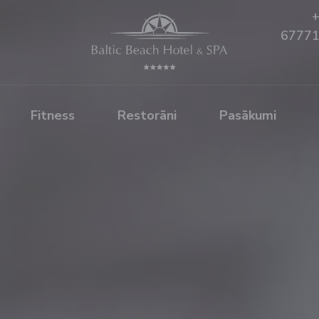
6777
Fitness
Restorāni
Pasākumi