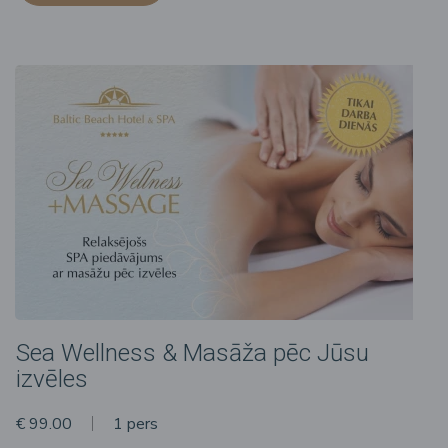
Sea Wellness & Masāža pēc Jūsu
izvēles
€ 99.00
1 pers