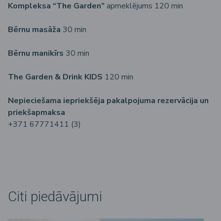
Kompleksa “The Garden”
apmeklējums 120 min
Bērnu masāža
30 min
Bērnu manikīrs
30 min
The Garden & Drink KIDS
120 min
Nepieciešama iepriekšēja pakalpojuma rezervācija un
priekšapmaksa
+371 67771411 (3)
Citi piedāvājumi