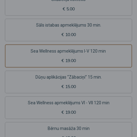
€ 5.00
Sāls istabas apmeklējums 30 min.
€ 10.00
Sea Wellness apmeklējums I-V 120 min
€ 19.00
Dūņu aplikācijas “Zābaciņi” 15 min.
€ 15.00
Sea Wellness apmeklējums VI - VII 120 min
€ 19.00
Bērnu masāža 30 min