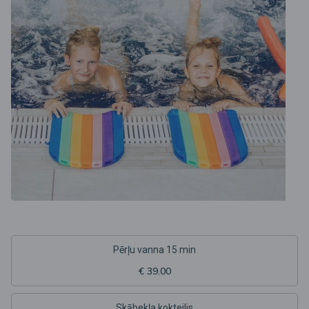
Pērļu vanna 15 min
€ 39.00
Skābekļa kokteilis