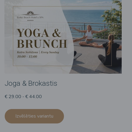
Joga & Brokastis
€ 29.00 - € 44.00
Izvēlēties variantu