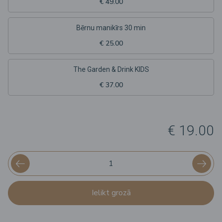
€ 49.00
Bērnu manikīrs 30 min
€ 25.00
The Garden & Drink KIDS
€ 37.00
€ 19.00
Ielikt grozā