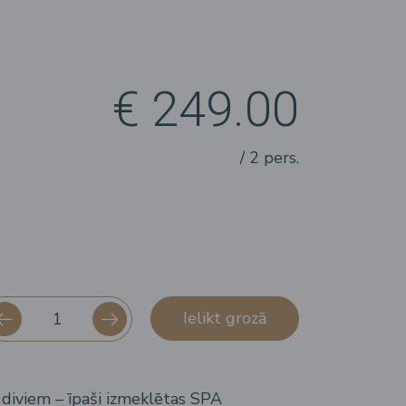
€ 249.00
/ 2 pers.
Ielikt grozā
diviem – īpaši izmeklētas SPA