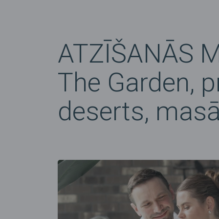
ATZĪŠANĀS M
The Garden, p
deserts, masā