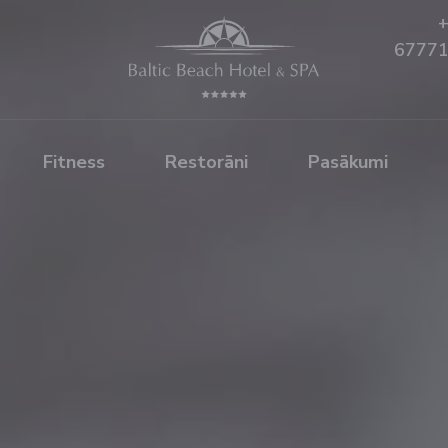
6777
Fitness
Restorāni
Pasākumi