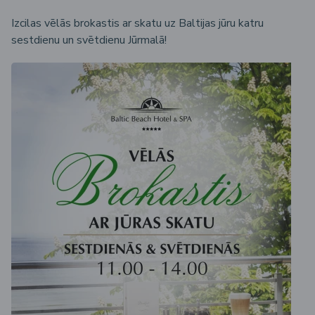
Izcilas vēlās brokastis ar skatu uz Baltijas jūru katru
sestdienu un svētdienu Jūrmalā!