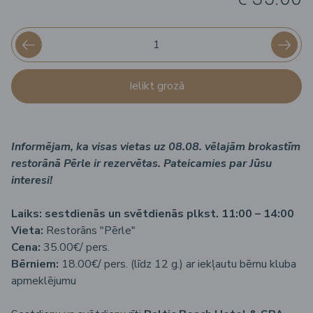
Ielikt grozā
Informējam, ka visas vietas uz 08.08. vēlajām brokastīm
restorānā Pērle ir rezervētas. Pateicamies par Jūsu
interesi!
Laiks:
sestdienās un svētdienās plkst. 11:00 – 14:00
Vieta:
Restorāns "Pērle"
Cena:
35.00€/ pers.
Bērniem:
18.00€/ pers. (līdz 12 g.) ar iekļautu bērnu kluba
apmeklējumu