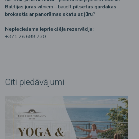
Baltijas jūras
viļņiem – baudīt
pilsētas gardākās
brokastis ar panorāmas skatu uz jūru
?
Nepieciešama iepriekšēja rezervācija:
+371 28 688 730
Citi piedāvājumi