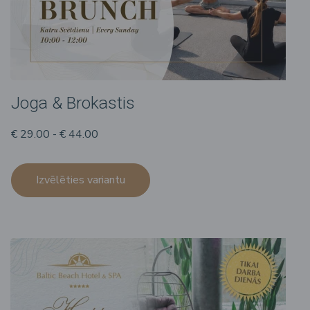
Joga & Brokastis
€ 29.00 - € 44.00
Izvēlēties variantu