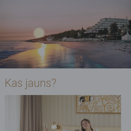
Kas jauns?