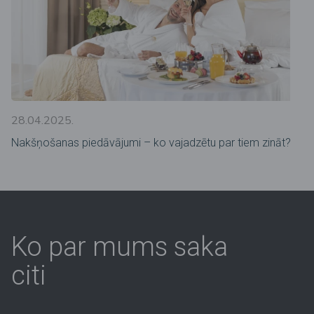
28.04.2025.
Nakšņošanas piedāvājumi – ko vajadzētu par tiem zināt?
Ko par mums saka
citi