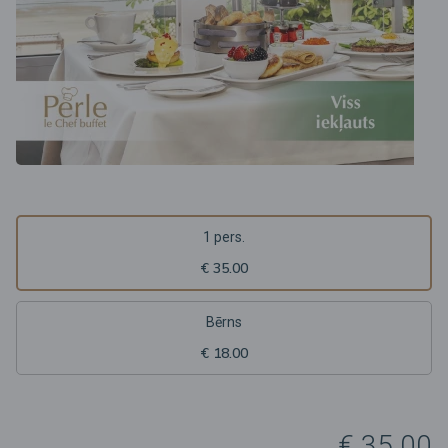
1 pers.
€ 35.00
Bērns
€ 18.00
€ 35.00