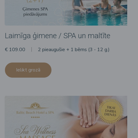
Laimīga ģimene / SPA un maltīte
€ 109.00
2 pieaugušie + 1 bērns (3 - 12 g.)
Ielikt grozā