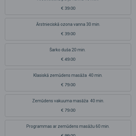
€ 39.00
Ārstnieciskā ozona vanna 30 min.
€ 39.00
Šarko duša 20 min.
€ 49.00
Klasiskā zemūdens masāža 40 min.
€ 79.00
Zemūdens vakuuma masāža 40 min.
€ 79.00
Programmas ar zemūdens masāžu 60 min.
€ 99.00