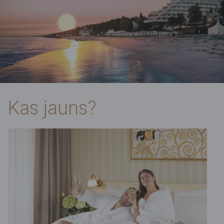
Kas jauns?