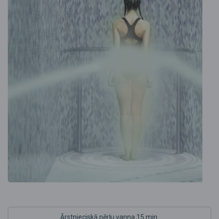
Ārstnieciskā pērļu vanna 15 min.