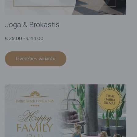
Joga & Brokastis
€ 29.00 - € 44.00
Izvēlēties variantu