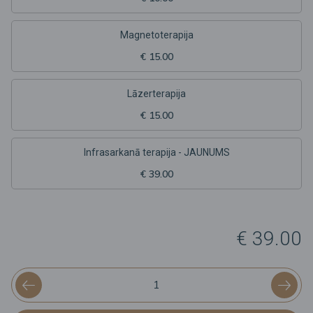
Magnetoterapija
€ 15.00
Lāzerterapija
€ 15.00
Infrasarkanā terapija - JAUNUMS
€ 39.00
€ 39.00