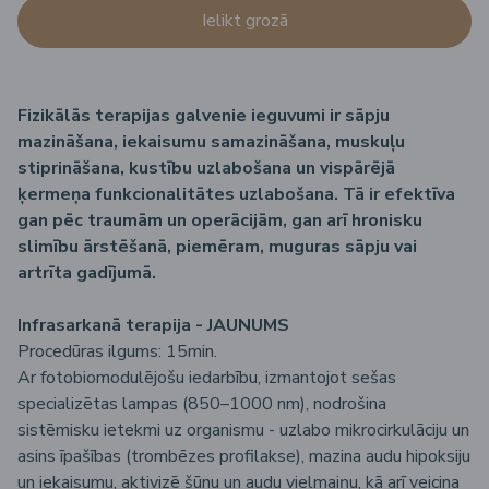
Ielikt grozā
Fizikālās terapijas galvenie ieguvumi ir sāpju
mazināšana, iekaisumu samazināšana, muskuļu
stiprināšana, kustību uzlabošana un vispārējā
ķermeņa funkcionalitātes uzlabošana. Tā ir efektīva
gan pēc traumām un operācijām, gan arī hronisku
slimību ārstēšanā, piemēram, muguras sāpju vai
artrīta gadījumā.
Infrasarkanā terapija - JAUNUMS
Procedūras ilgums: 15min.
Ar fotobiomodulējošu iedarbību, izmantojot sešas
specializētas lampas (850–1000 nm), nodrošina
sistēmisku ietekmi uz organismu - uzlabo mikrocirkulāciju un
asins īpašības (trombēzes profilakse), mazina audu hipoksiju
un iekaisumu, aktivizē šūnu un audu vielmaiņu, kā arī veicina