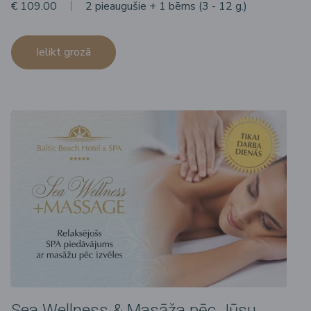
€ 109.00
2 pieaugušie + 1 bērns (3 - 12 g.)
Ielikt grozā
Sea Wellness & Masāža pēc Jūsu