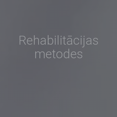
Rehabilitācijas
metodes