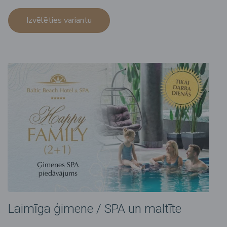
Izvēlēties variantu
Laimīga ģimene / SPA un maltīte