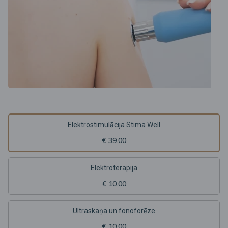
Elektrostimulācija Stima Well
€ 39.00
Elektroterapija
€ 10.00
Ultraskaņa un fonoforēze
€ 10.00