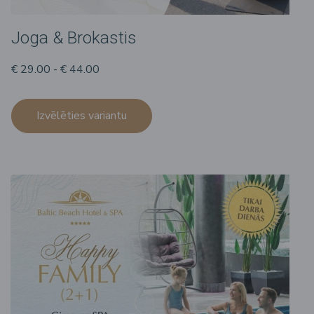
Joga & Brokastis
€ 29.00 - € 44.00
Izvēlēties variantu