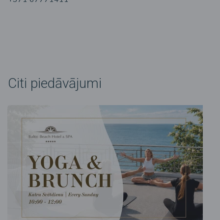
Citi piedāvājumi