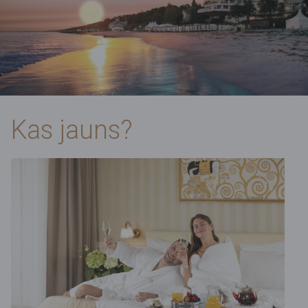
Kas jauns?