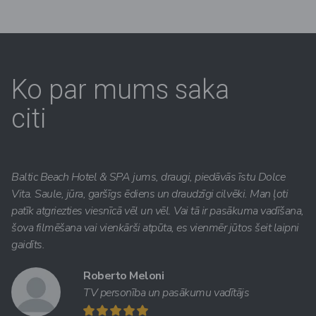
Ko par mums saka
citi
Baltic Beach Hotel & SPA jums, draugi, piedāvās īstu Dolce
Vita. Saule, jūra, garšīgs ēdiens un draudzīgi cilvēki. Man ļoti
patīk atgriezties viesnīcā vēl un vēl. Vai tā ir pasākuma vadīšana,
šova filmēšana vai vienkārši atpūta, es vienmēr jūtos šeit laipni
gaidīts.
Roberto Meloni
TV personība un pasākumu vadītājs