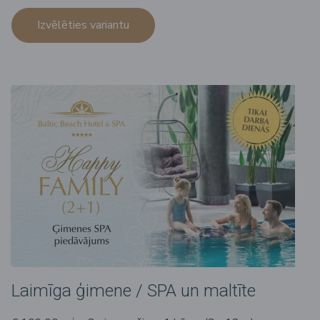
Izvēlēties variantu
Laimīga ģimene / SPA un maltīte