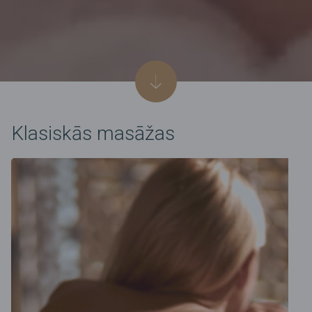
Klasiskās masāžas