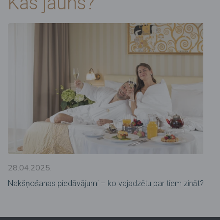
Kas jauns?
28.04.2025.
Nakšņošanas piedāvājumi – ko vajadzētu par tiem zināt?