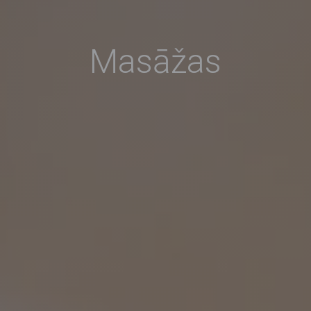
Masāžas