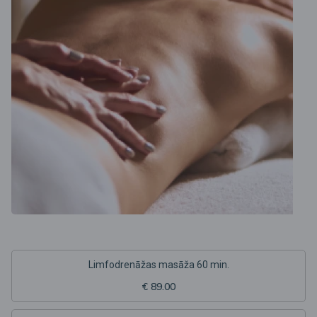
Limfodrenāžas masāža 60 min.
€ 89.00