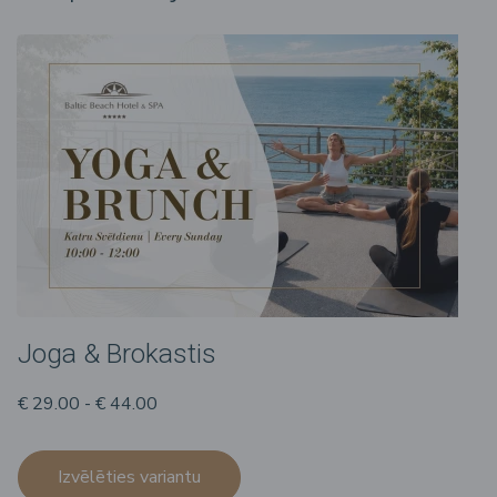
Joga & Brokastis
€ 29.00 - € 44.00
Izvēlēties variantu