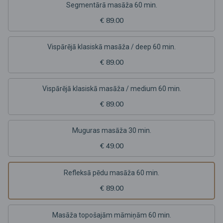
Segmentārā masāža 60 min.
€ 89.00
Vispārējā klasiskā masāža / deep 60 min.
€ 89.00
Vispārējā klasiskā masāža / medium 60 min.
€ 89.00
Muguras masāža 30 min.
€ 49.00
Refleksā pēdu masāža 60 min.
€ 89.00
Masāža topošajām māmiņām 60 min.