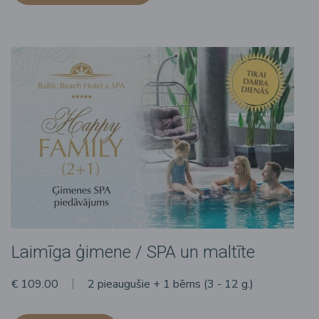
Laimīga ģimene / SPA un maltīte
€ 109.00
2 pieaugušie + 1 bērns (3 - 12 g.)