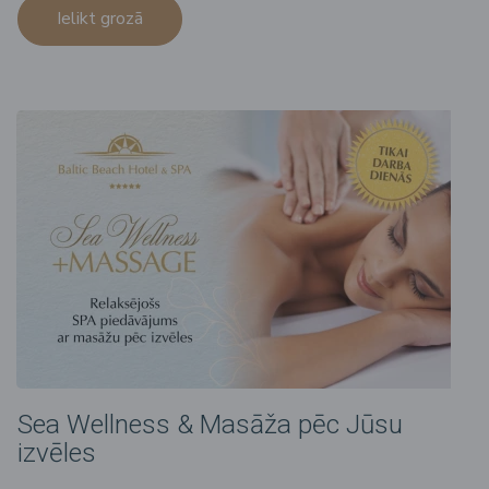
Ielikt grozā
Sea Wellness & Masāža pēc Jūsu
izvēles