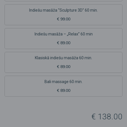
Indiešu masāža ''Sculpture 3D'' 60 min.
€ 99.00
Indiešu masāža – „Relax” 60 min
€ 89.00
Klasiskā indiešu masāža 60 min.
€ 89.00
Bali massage 60 min.
€ 89.00
€ 138.00