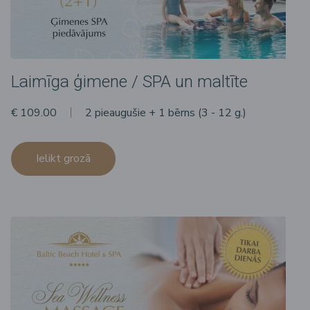
Laimīga ģimene / SPA un maltīte
€ 109.00
2 pieaugušie + 1 bērns (3 - 12 g.)
Ielikt grozā