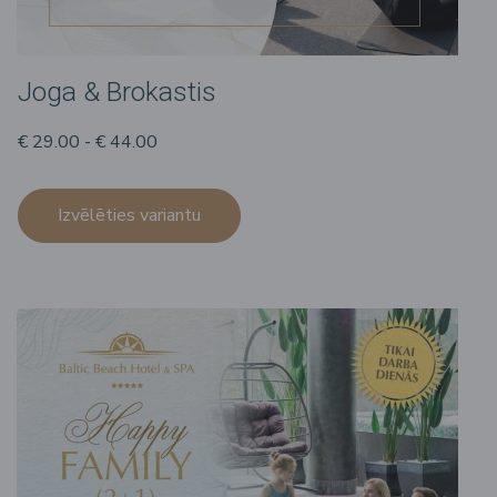
Joga & Brokastis
€ 29.00 - € 44.00
Izvēlēties variantu