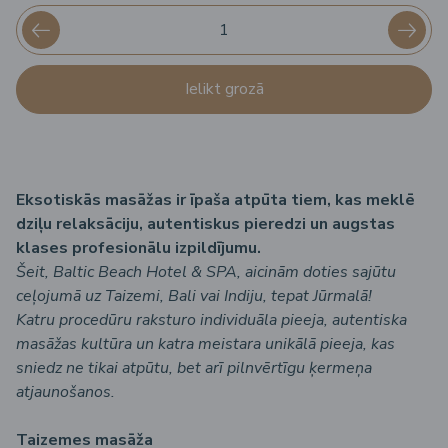
Ielikt grozā
Eksotiskās masāžas ir īpaša atpūta tiem, kas meklē
dziļu relaksāciju, autentiskus pieredzi un augstas
klases profesionālu izpildījumu.
Šeit, Baltic Beach Hotel & SPA, aicinām doties sajūtu
ceļojumā uz Taizemi, Bali vai Indiju, tepat Jūrmalā!
Katru procedūru raksturo individuāla pieeja, autentiska
masāžas kultūra un katra meistara unikālā pieeja, kas
sniedz ne tikai atpūtu, bet arī pilnvērtīgu ķermeņa
atjaunošanos.
Taizemes masāža