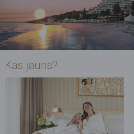
Kas jauns?