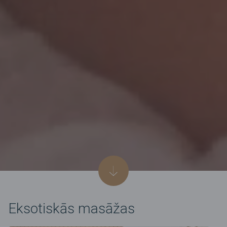
Eksotiskās masāžas