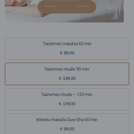
Taizemes masāža 60 min
€ 89.00
Taizemes rituāls 90 min.
€ 138.00
Taizemes rituāls – 120 min.
€ 178.00
Ķīniešu masāža Gua-Sha 60 min
€ 99.00