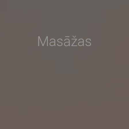
Masāžas