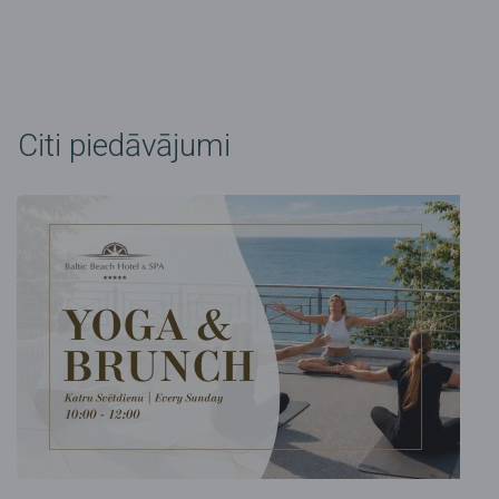
Citi piedāvājumi