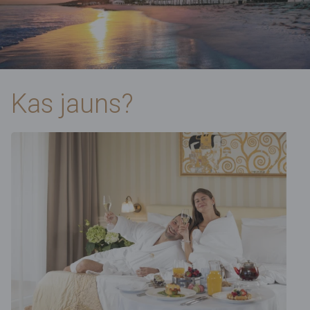
Kas jauns?