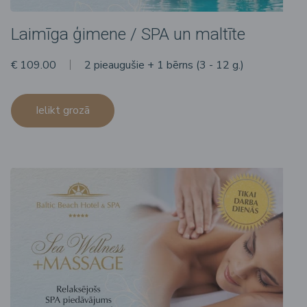
Laimīga ģimene / SPA un maltīte
€ 109.00
2 pieaugušie + 1 bērns (3 - 12 g.)
Ielikt grozā