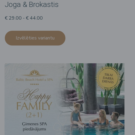
Joga & Brokastis
€ 29.00 - € 44.00
Izvēlēties variantu