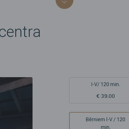
centra
I-V/ 120 min.
€ 39.00
Bērniem l-V / 120
min.