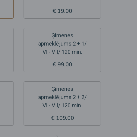
€ 19.00
Ģimenes
I
apmeklējums 2 + 1/
VI - VII/ 120 min.
€ 99.00
Ģimenes
I
apmeklējums 2 + 2/
VI - VII/ 120 min.
€ 109.00