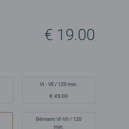
€ 19.00
Vl - Vll / 120 min.
€ 49.00
Bērniem Vl-VII / 120
min.