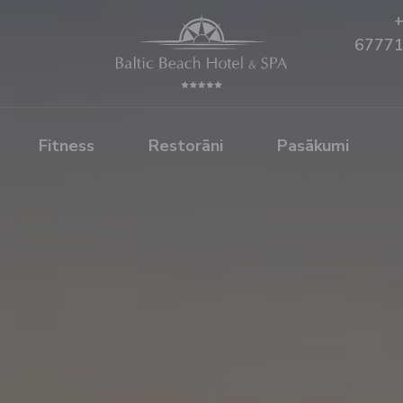
6777
Fitness
Restorāni
Pasākumi