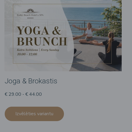
Joga & Brokastis
€ 29.00 - € 44.00
Izvēlēties variantu