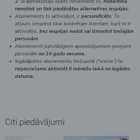
2
. Ja apmeklētāju skaits nesasniedz šo,
nodarbība
nenotiek un tiek piedāvātas alternatīvas iespējas.
Abonements to aktivizējot, ir
personificēts
. To
atļauts izmantot tikai konkrētam klientam, kurš to ir
aktivizējis,
bez iespējas nodot vai izmantot trešajām
personām
.
Abonementi patstāvīgiem apmeklējumiem pieejami
personām
no 16 gadu vecuma.
Iegādājoties abonementu tiešsaistē (“online”) to
nepieciešams aktivizēt 6 mēnešu laikā no iegādes
datuma.
Citi piedāvājumi