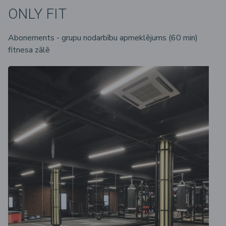
ONLY FIT
Abonements - grupu nodarbību apmeklējums (60 min)
fitnesa zālē