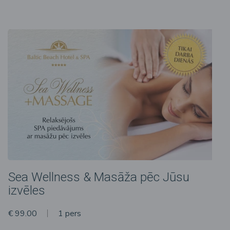
Sea Wellness & Masāža pēc Jūsu
izvēles
€ 99.00
1 pers