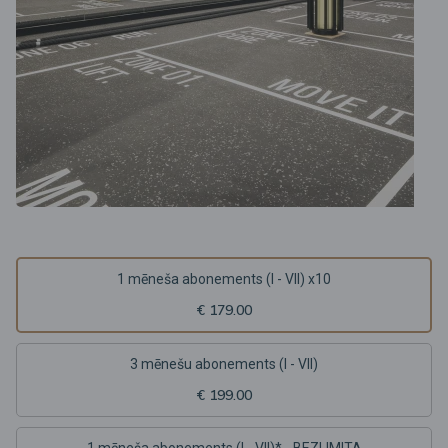
1 mēneša abonements (I - VII) x10
€ 179.00
3 mēnešu abonements (I - VII)
€ 199.00
1 mēneša abonements (I - VII)* - BEZLIMITA