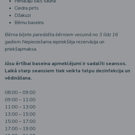
Himalaju sāls sauna
Ciedra pirts
Džakuzi
Bērnu baseins
Bērna biļete paredzēta bērniem vecumā no 3 līdz 16
gadiem.
Nepieciešama iepriekšēja rezervācija un
priekšapmaksa.
Jūsu ērtībai baseina apmeklējumi ir sadalīti seansos.
Laikā starp seansiem tiek veikta telpu dezinfekcija un
vēdināšana.
08:00 – 09:00
09:00 – 11:00
11:00 – 13:00
13:00 – 15:00
15:00 – 17:00
17:00 – 19:00