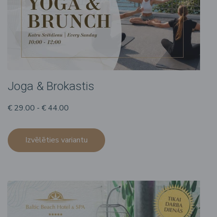
Joga & Brokastis
€ 29.00 - € 44.00
Izvēlēties variantu