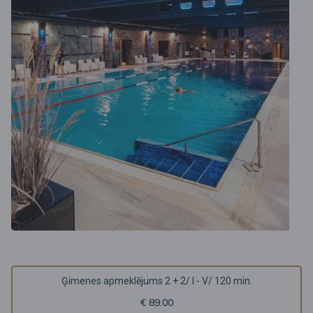
Ģimenes apmeklējums 2 + 2/ I - V/ 120 min.
€ 89.00