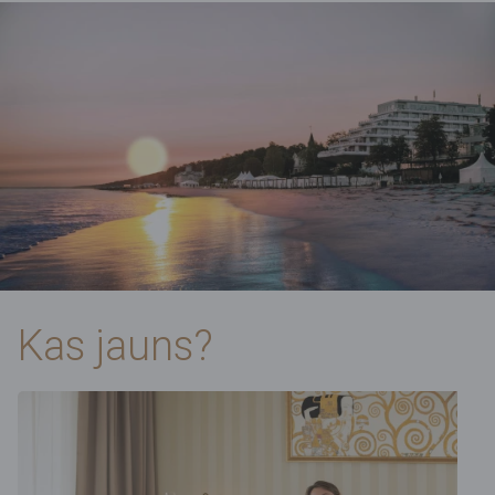
Kas jauns?