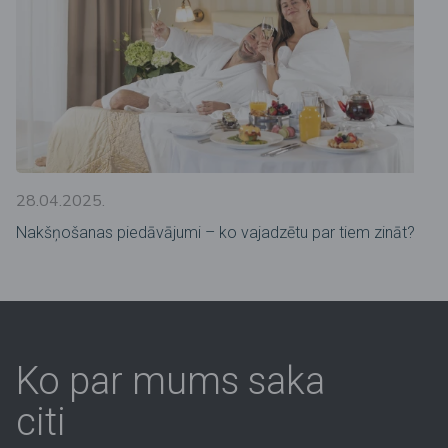
28.04.2025.
Nakšņošanas piedāvājumi – ko vajadzētu par tiem zināt?
Ko par mums saka
citi