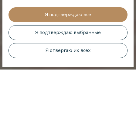
Я подтверждаю все
Я подтверждаю выбранные
Забронировать номер
Я отвергаю их всех
Рекомендуем