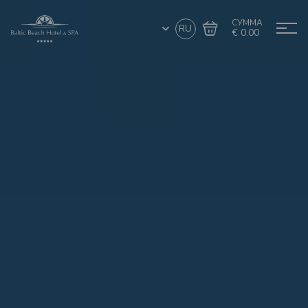
СУММА
RU
€ 0.00
Перейти в
Завершить покупку
корзину